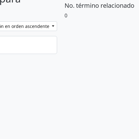
No. término relacionado
0
ción en orden ascendente