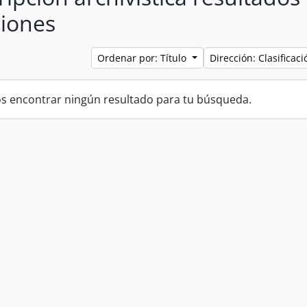
iones
Ordenar por: Título
Dirección: Clasifica
 encontrar ningún resultado para tu búsqueda.