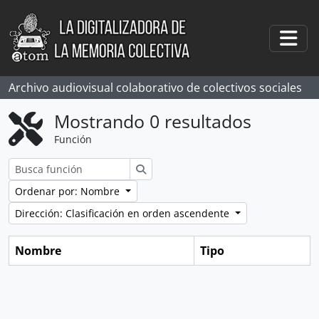
Skip to main content
Togg
Archivo audiovisual colaborativo de colectivos sociales
Mostrando 0 resultados
Función
Búsqueda
Ordenar por: Nombre
Dirección: Clasificación en orden ascendente
Nombre
Tipo