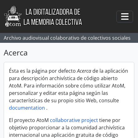
Skip to main content
Togg
Archivo audiovisual colaborativo de colectivos sociales
Acerca
Ésta es la página por defecto
Acerca
de la aplicación
para descripción archivística de código abierto
AtoM. Para información sobre cómo utilizar AtoM,
personalizar y editar esta página según las
características de su propio sitio Web, consulte
documentation
.
El proyecto AtoM
collaborative project
tiene por
objetivo proporcionar a la comunidad archivística
internacional una aplicación gratuita de código