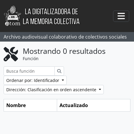
Skip to main content
Togg
Archivo audiovisual colaborativo de colectivos sociales
Mostrando 0 resultados
Función
Búsqueda
Ordenar por: Identificador
Dirección: Clasificación en orden ascendente
Nombre
Actualizado