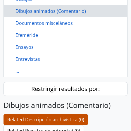
Dibujos animados (Comentario)
Documentos misceláneos
Efeméride
Ensayos
Entrevistas
...
Restringir resultados por:
Dibujos animados (Comentario)
Related Descripción archivística (0)
Related Registro de autoridad (0)