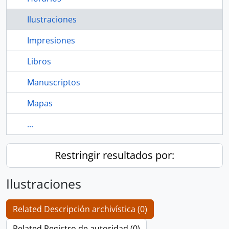
Ilustraciones
Impresiones
Libros
Manuscriptos
Mapas
...
Restringir resultados por:
Ilustraciones
Related Descripción archivística (0)
Related Registro de autoridad (0)