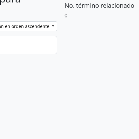
No. término relacionado
0
ción en orden ascendente