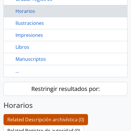
Horarios
Ilustraciones
Impresiones
Libros
Manuscriptos
...
Restringir resultados por:
Horarios
Related Descripción archivística (0)
Related Registro de autoridad (0)