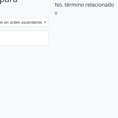
No. término relacionado
0
ción en orden ascendente