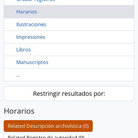
Horarios
Ilustraciones
Impresiones
Libros
Manuscriptos
...
Restringir resultados por:
Horarios
Related Descripción archivística (0)
Related Registro de autoridad (0)