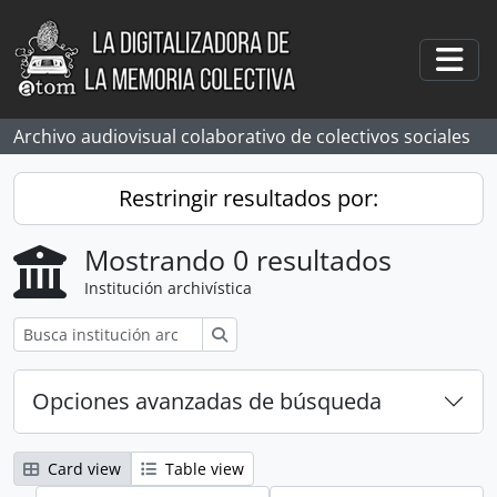
Skip to main content
Togg
Archivo audiovisual colaborativo de colectivos sociales
Restringir resultados por:
Mostrando 0 resultados
Institución archivística
Búsqueda
Opciones avanzadas de búsqueda
Card view
Table view