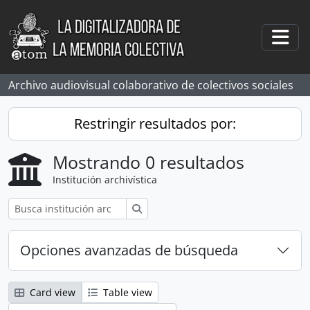
Skip to main content
Togg
Archivo audiovisual colaborativo de colectivos sociales
Restringir resultados por:
Mostrando 0 resultados
Institución archivística
Búsqueda
Opciones avanzadas de búsqueda
Card view
Table view