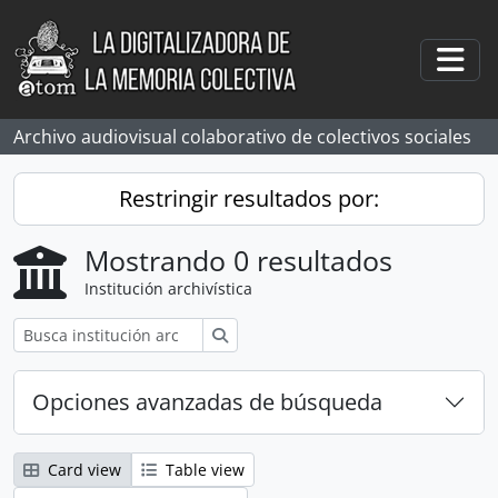
Skip to main content
Togg
Archivo audiovisual colaborativo de colectivos sociales
Restringir resultados por:
Mostrando 0 resultados
Institución archivística
Búsqueda
Opciones avanzadas de búsqueda
Card view
Table view