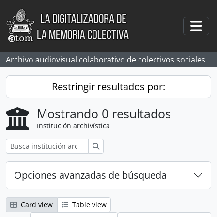
Skip to main content
Togg
Archivo audiovisual colaborativo de colectivos sociales
Restringir resultados por:
Mostrando 0 resultados
Institución archivística
Búsqueda
Opciones avanzadas de búsqueda
Card view
Table view