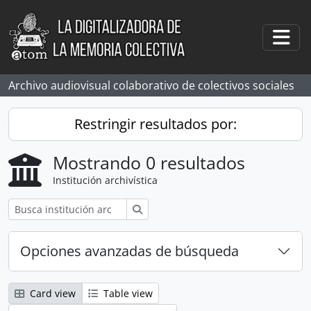
Skip to main content
Togg
Archivo audiovisual colaborativo de colectivos sociales
Restringir resultados por:
Mostrando 0 resultados
Institución archivística
Búsqueda
Opciones avanzadas de búsqueda
Card view
Table view