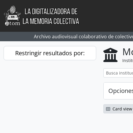
Skip to main content
Archivo audiovisual colaborativo de colectiv
Mo
Restringir resultados por:
Insti
Opcione
Card view