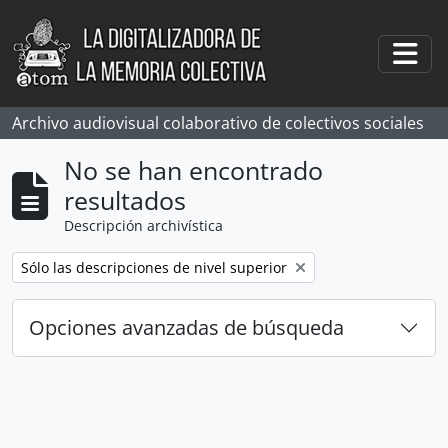
Skip to main content
Togg
Archivo audiovisual colaborativo de colectivos sociales
No se han encontrado
resultados
Descripción archivística
Remove filter:
Sólo las descripciones de nivel superior
Opciones avanzadas de búsqueda