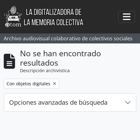
Skip to main content
Togg
Archivo audiovisual colaborativo de colectivos sociales
No se han encontrado
resultados
Descripción archivística
Remove filter:
Con objetos digitales
Opciones avanzadas de búsqueda