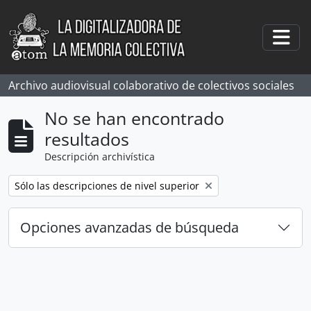
Skip to main content
Togg
Archivo audiovisual colaborativo de colectivos sociales
No se han encontrado
resultados
Descripción archivística
Remove filter:
Sólo las descripciones de nivel superior
Opciones avanzadas de búsqueda