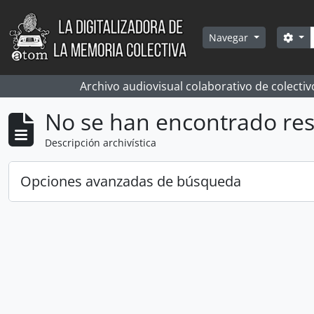
Skip to main content
Bús
Sea
Navegar
Archivo audiovisual colaborativo de colectiv
No se han encontrado res
Descripción archivística
Opciones avanzadas de búsqueda