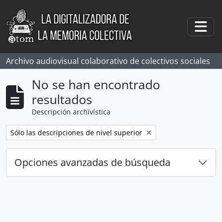
Skip to main content
Togg
Archivo audiovisual colaborativo de colectivos sociales
No se han encontrado
resultados
Descripción archivística
Remove filter:
Sólo las descripciones de nivel superior
Opciones avanzadas de búsqueda