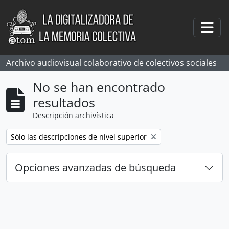
Skip to main content
Togg
Archivo audiovisual colaborativo de colectivos sociales
No se han encontrado
resultados
Descripción archivística
Remove filter:
Sólo las descripciones de nivel superior
Opciones avanzadas de búsqueda