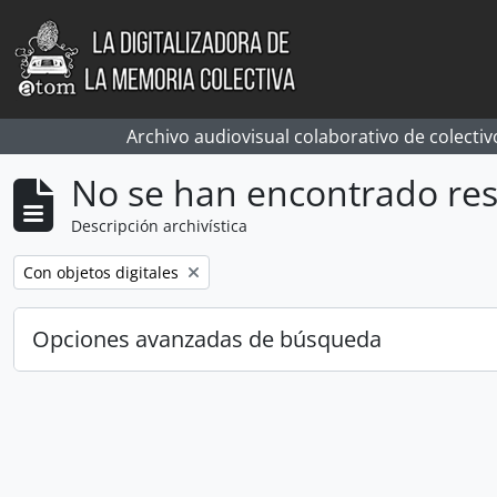
Skip to main content
Archivo audiovisual colaborativo de colectiv
No se han encontrado res
Descripción archivística
Remove filter:
Con objetos digitales
Opciones avanzadas de búsqueda