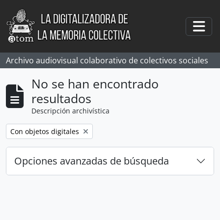
Skip to main content
Togg
Archivo audiovisual colaborativo de colectivos sociales
No se han encontrado
resultados
Descripción archivística
Remove filter:
Con objetos digitales
Opciones avanzadas de búsqueda