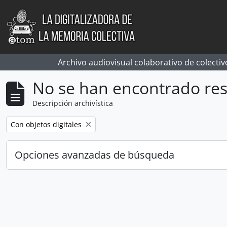
Skip to main content
Archivo audiovisual colaborativo de colectiv
No se han encontrado res
Descripción archivística
Remove filter:
Con objetos digitales
Opciones avanzadas de búsqueda