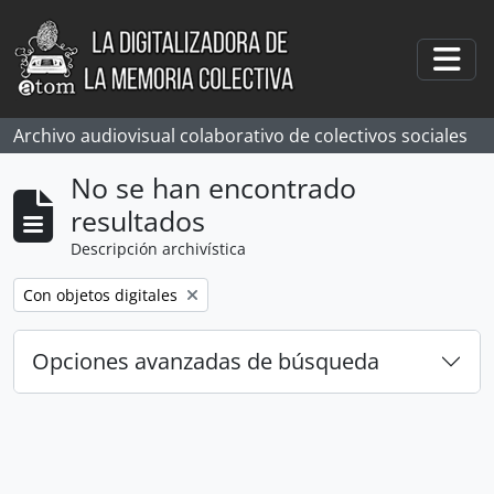
Skip to main content
Togg
Archivo audiovisual colaborativo de colectivos sociales
No se han encontrado
resultados
Descripción archivística
Remove filter:
Con objetos digitales
Opciones avanzadas de búsqueda