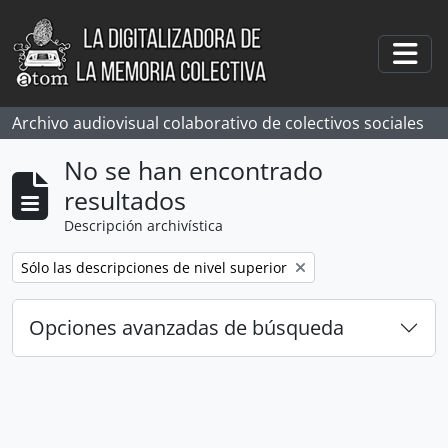
Skip to main content
Togg
Archivo audiovisual colaborativo de colectivos sociales
No se han encontrado
resultados
Descripción archivística
Remove filter:
Sólo las descripciones de nivel superior
Opciones avanzadas de búsqueda