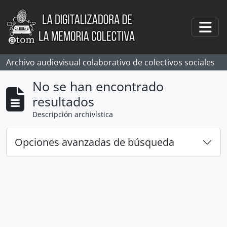
Skip to main content
Togg
Archivo audiovisual colaborativo de colectivos sociales
No se han encontrado
resultados
Descripción archivística
Opciones avanzadas de búsqueda