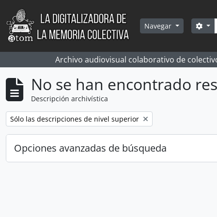
Skip to main content
Bús
Sea
Navegar
Archivo audiovisual colaborativo de colectiv
No se han encontrado res
Descripción archivística
Remove filter:
Sólo las descripciones de nivel superior
Opciones avanzadas de búsqueda