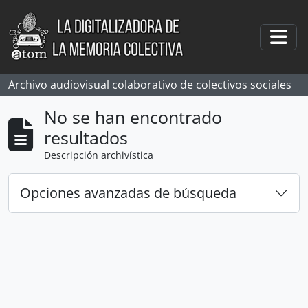
Skip to main content
Togg
Archivo audiovisual colaborativo de colectivos sociales
No se han encontrado
resultados
Descripción archivística
Opciones avanzadas de búsqueda