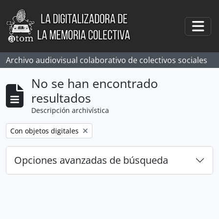
Skip to main content
Togg
Archivo audiovisual colaborativo de colectivos sociales
No se han encontrado
resultados
Descripción archivística
Remove filter:
Con objetos digitales
Opciones avanzadas de búsqueda