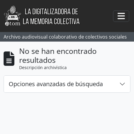
Skip to main content
Togg
Archivo audiovisual colaborativo de colectivos sociales
No se han encontrado
resultados
Descripción archivística
Opciones avanzadas de búsqueda