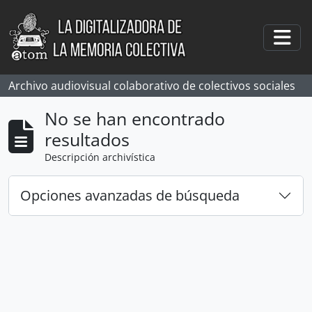
Skip to main content
Togg
Archivo audiovisual colaborativo de colectivos sociales
No se han encontrado
resultados
Descripción archivística
Opciones avanzadas de búsqueda