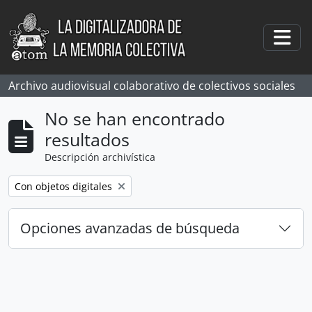
Skip to main content
Togg
Archivo audiovisual colaborativo de colectivos sociales
No se han encontrado
resultados
Descripción archivística
Remove filter:
Con objetos digitales
Opciones avanzadas de búsqueda