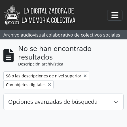
Skip to main content
Togg
Archivo audiovisual colaborativo de colectivos sociales
No se han encontrado
resultados
Descripción archivística
Remove filter:
Sólo las descripciones de nivel superior
Remove filter:
Con objetos digitales
Opciones avanzadas de búsqueda