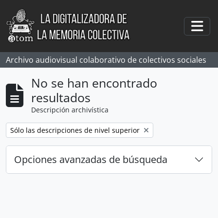
Skip to main content
Togg
Archivo audiovisual colaborativo de colectivos sociales
No se han encontrado
resultados
Descripción archivística
Remove filter:
Sólo las descripciones de nivel superior
Opciones avanzadas de búsqueda