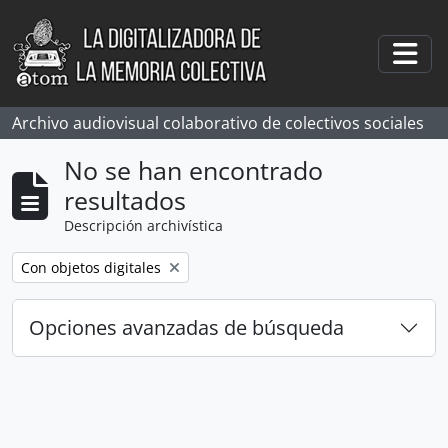
Skip to main content
Togg
Archivo audiovisual colaborativo de colectivos sociales
No se han encontrado
resultados
Descripción archivística
Remove filter:
Con objetos digitales
Opciones avanzadas de búsqueda