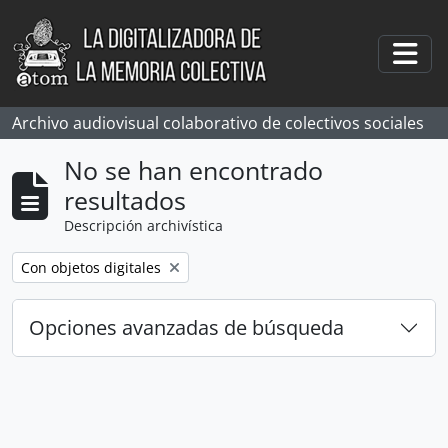
Skip to main content
Togg
Archivo audiovisual colaborativo de colectivos sociales
No se han encontrado
resultados
Descripción archivística
Remove filter:
Con objetos digitales
Opciones avanzadas de búsqueda