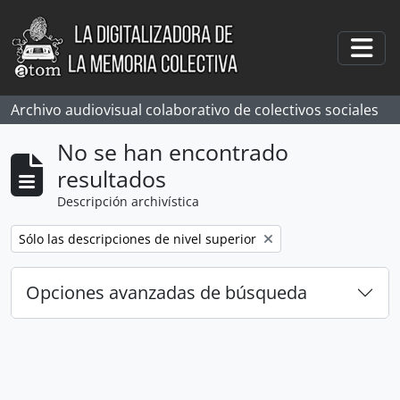
Skip to main content
Togg
Archivo audiovisual colaborativo de colectivos sociales
No se han encontrado
resultados
Descripción archivística
Remove filter:
Sólo las descripciones de nivel superior
Opciones avanzadas de búsqueda