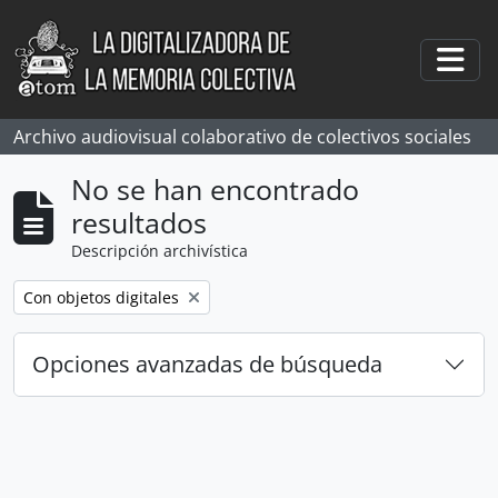
Skip to main content
Togg
Archivo audiovisual colaborativo de colectivos sociales
No se han encontrado
resultados
Descripción archivística
Remove filter:
Con objetos digitales
Opciones avanzadas de búsqueda