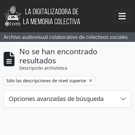
Skip to main content
Togg
Archivo audiovisual colaborativo de colectivos sociales
No se han encontrado
resultados
Descripción archivística
Remove filter:
Sólo las descripciones de nivel superior
Opciones avanzadas de búsqueda