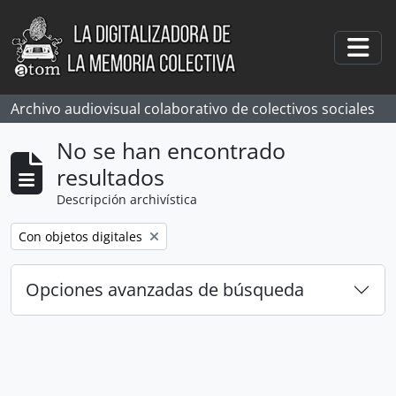
Skip to main content
Togg
Archivo audiovisual colaborativo de colectivos sociales
No se han encontrado
resultados
Descripción archivística
Remove filter:
Con objetos digitales
Opciones avanzadas de búsqueda