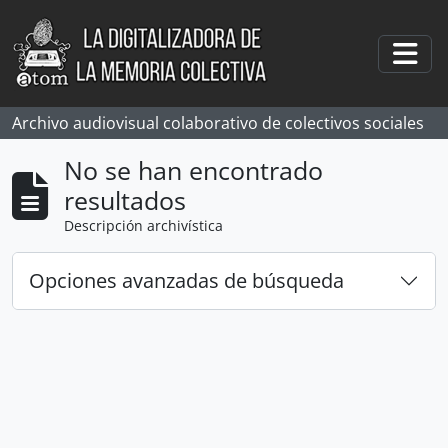
Skip to main content
Togg
Archivo audiovisual colaborativo de colectivos sociales
No se han encontrado
resultados
Descripción archivística
Opciones avanzadas de búsqueda