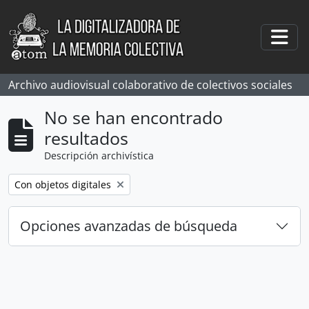
Skip to main content
Togg
Archivo audiovisual colaborativo de colectivos sociales
No se han encontrado
resultados
Descripción archivística
Remove filter:
Con objetos digitales
Opciones avanzadas de búsqueda