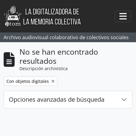
Skip to main content
Togg
Archivo audiovisual colaborativo de colectivos sociales
No se han encontrado
resultados
Descripción archivística
Remove filter:
Con objetos digitales
Opciones avanzadas de búsqueda