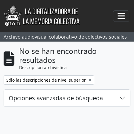
Skip to main content
Togg
Archivo audiovisual colaborativo de colectivos sociales
No se han encontrado
resultados
Descripción archivística
Remove filter:
Sólo las descripciones de nivel superior
Opciones avanzadas de búsqueda