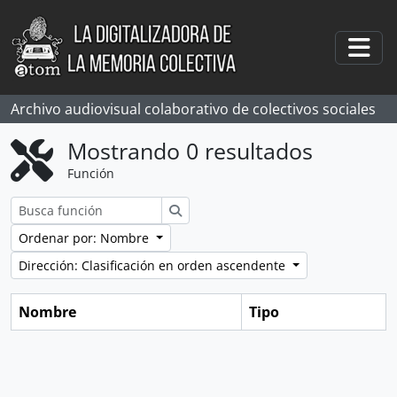
Skip to main content
Togg
Archivo audiovisual colaborativo de colectivos sociales
Mostrando 0 resultados
Función
Búsqueda
Ordenar por: Nombre
Dirección: Clasificación en orden ascendente
Nombre
Tipo