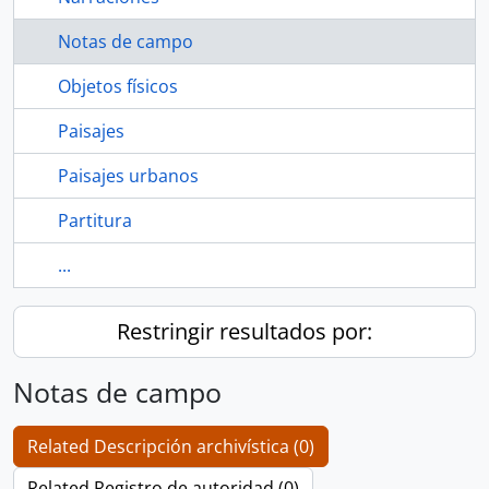
Notas de campo
Objetos físicos
Paisajes
Paisajes urbanos
Partitura
...
Restringir resultados por:
Notas de campo
Related Descripción archivística (0)
Related Registro de autoridad (0)