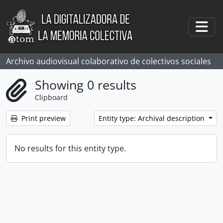
Skip to main content
Togg
Archivo audiovisual colaborativo de colectivos sociales
Showing 0 results
Clipboard
Print preview
Entity type: Archival description
No results for this entity type.