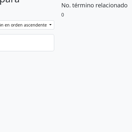
No. término relacionado
0
ción en orden ascendente