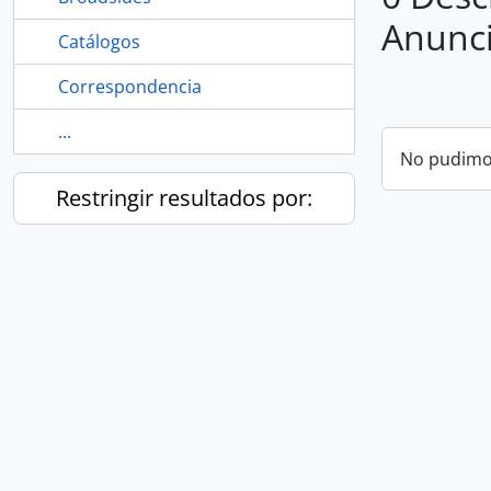
Anunc
Catálogos
Correspondencia
...
No pudimos
Restringir resultados por: